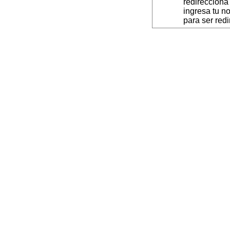
redirecciona
ingresa tu n
para ser red