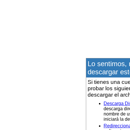
Lo sentimos, 
descargar est
Si tienes una cue
probar los sigui
descargar el arch
Descarga Di
descarga dir
nombre de us
iniciará la d
Redireccion