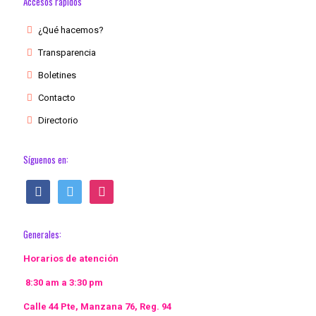
Accesos rápidos
¿Qué hacemos?
Transparencia
Boletines
Contacto
Directorio
Síguenos en:
facebook
twitter
instagram
Generales:
Horarios de atención
8:30 am a 3:30 pm
Calle 44 Pte, Manzana 76, Reg. 94