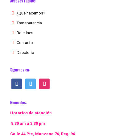
Accesos rápidos
¿Qué hacemos?
Transparencia
Boletines
Contacto
Directorio
Síguenos en:
facebook
twitter
instagram
Generales:
Horarios de atención
8:30 am a 3:30 pm
Calle 44 Pte, Manzana 76, Reg. 94