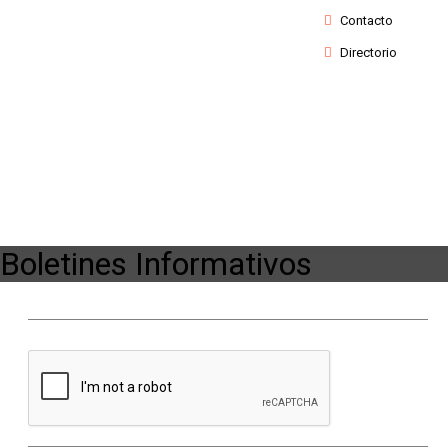
Contacto
Directorio
Todos los derechos Reservados (2018) | H.Ayuntami
Boletines Informativos