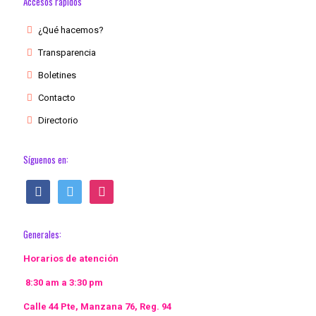
Accesos rápidos
¿Qué hacemos?
Transparencia
Boletines
Contacto
Directorio
Síguenos en:
facebook
twitter
instagram
Generales:
Horarios de atención
8:30 am a 3:30 pm
Calle 44 Pte, Manzana 76, Reg. 94