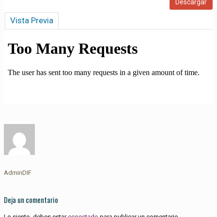
Vista Previa
AdminDIF
Deja un comentario
Lo siento, debes estar
conectado
para publicar un comentario.