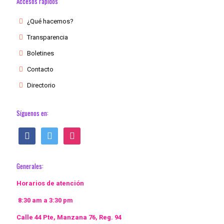
Accesos rápidos
¿Qué hacemos?
Transparencia
Boletines
Contacto
Directorio
Síguenos en:
facebook
twitter
instagram
Generales:
Horarios de atención
8:30 am a 3:30 pm
Calle 44 Pte, Manzana 76, Reg. 94