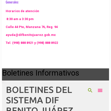
Generales:
Horarios de atención
8:30 am a 3:30 pm
Calle 44 Pte, Manzana 76, Reg. 94
ayuda@difbenitojuarez.gob.mx
Tel. (998) 888 8921 y (998) 888 8922
Todos los derechos Reservados (2018) | H.Ayuntamiento de Benito
Juárez |
Boletines Informativos