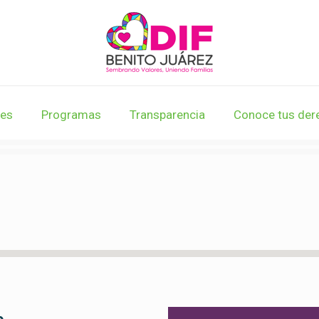
nes
Programas
Transparencia
Conoce tus der