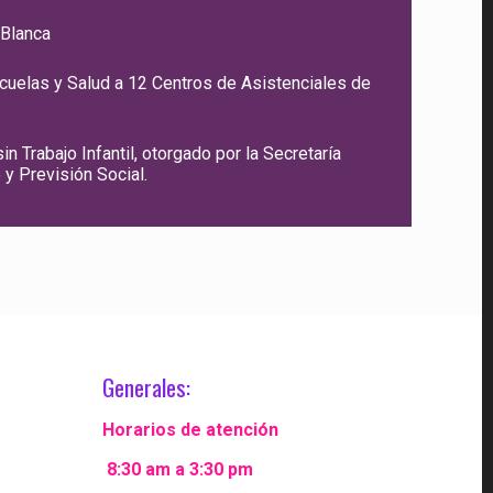
 Blanca
scuelas y Salud a 12 Centros de Asistenciales de
in Trabajo Infantil, otorgado por la Secretaría
 y Previsión Social.
Generales:
Horarios de atención
8:30 am a 3:30 pm