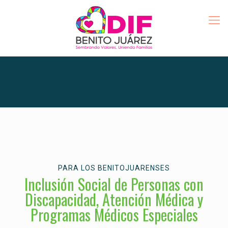
PARA LOS BENITOJUARENSES
Inclusión Social de Personas con
Discapacidad, Atención Médica y
Programas Médicos Especiales