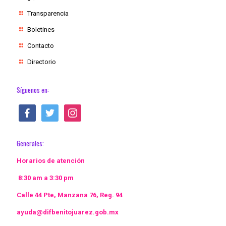
Transparencia
Boletines
Contacto
Directorio
Síguenos en:
facebook
twitter
instagram
Generales:
Horarios de atención
8:30 am a 3:30 pm
Calle 44 Pte, Manzana 76, Reg. 94
ayuda@difbenitojuarez.gob.mx